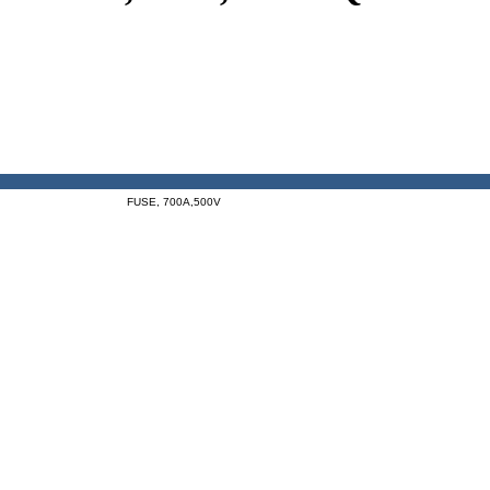
FUSE, 700A,500V