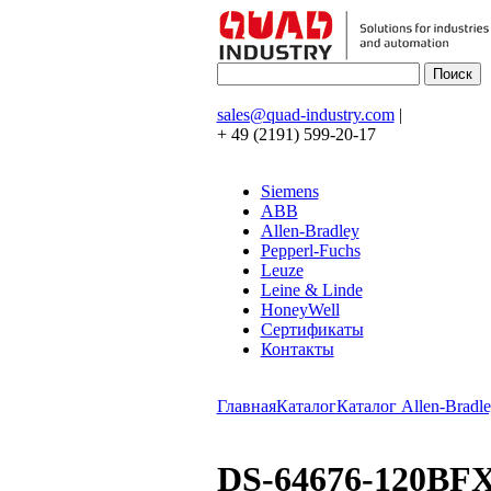
sales@quad-industry.com
|
+ 49 (2191) 599-20-17
Siemens
ABB
Allen-Bradley
Pepperl-Fuchs
Leuze
Leine & Linde
HoneyWell
Сертификаты
Контакты
Главная
Каталог
Каталог Allen-Bradle
DS-64676-120BFX