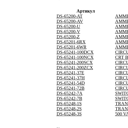
Артикул
DS-65200-AT
AMM
DS-65200-AV
AMM
DS-65200-U
AMM
DS-65200-V
AMM
DS-65200-Z
AMM
DS-65201-6RX
AMM
DS-65201-6WR
AMM
DS-65241-100DCX
CIRC
DS-65241-100NCX
CRT B
DS-65241-200SCX
CIRC
DS-65241-200ZCX
CIRC
DS-65241-37E
CIRC
DS-65241-37H
CIRC
DS-65241-54D
CIRC
DS-65241-72B
CIRC
DS-65242-7A
SWIT
DS-65242-7B
SWIT
DS-65248-1S
TRAN
DS-65248-2S
TRAN
DS-65248-3S
500 