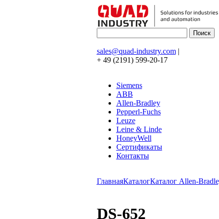
sales@quad-industry.com
|
+ 49 (2191) 599-20-17
Siemens
ABB
Allen-Bradley
Pepperl-Fuchs
Leuze
Leine & Linde
HoneyWell
Сертификаты
Контакты
Главная
Каталог
Каталог Allen-Bradle
DS-652