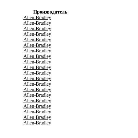
Производитель
Allen-Bradley
Allen-Bradley
Allen-Bradley
Allen-Bradley
Allen-Bradley
Allen-Bradley
Allen-Bradley
Allen-Bradley
Allen-Bradley
Allen-Bradley
Allen-Bradley
Allen-Bradley
Allen-Bradley
Allen-Bradley
Allen-Bradley
Allen-Bradley
Allen-Bradley
Allen-Bradley
Allen-Bradley
Allen-Bradley