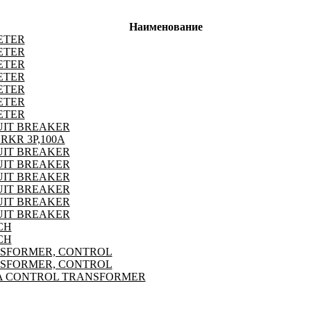
Наименование
ETER
ETER
ETER
ETER
ETER
ETER
ETER
UIT BREAKER
RKR 3P,100A
UIT BREAKER
UIT BREAKER
UIT BREAKER
UIT BREAKER
UIT BREAKER
UIT BREAKER
CH
CH
SFORMER, CONTROL
SFORMER, CONTROL
VA CONTROL TRANSFORMER