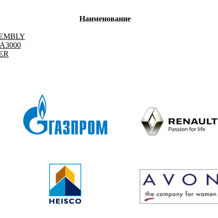
Наименование
SEMBLY
A3000
TER