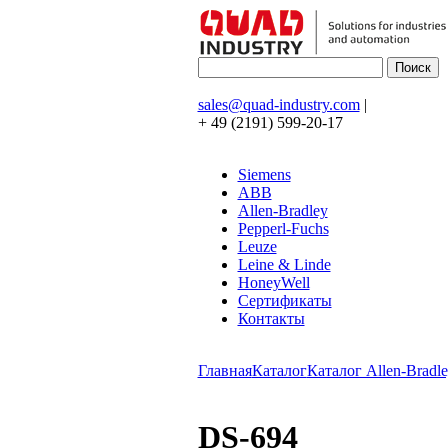
sales@quad-industry.com
|
+ 49 (2191) 599-20-17
Siemens
ABB
Allen-Bradley
Pepperl-Fuchs
Leuze
Leine & Linde
HoneyWell
Сертификаты
Контакты
Главная
Каталог
Каталог Allen-Bradle
DS-694