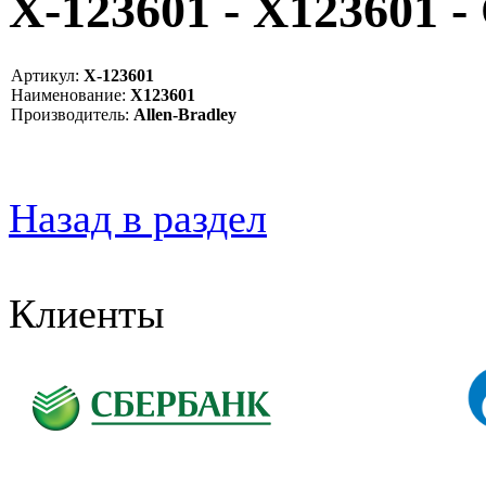
X-123601 - X123601 
Артикул:
X-123601
Наименование:
X123601
Производитель:
Allen-Bradley
Назад в раздел
Клиенты