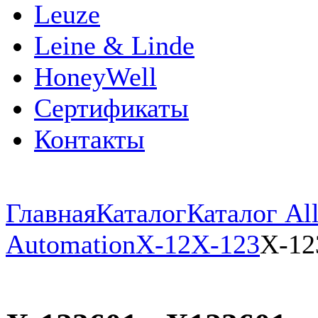
Leuze
Leine & Linde
HoneyWell
Сертификаты
Контакты
Главная
Каталог
Каталог All
Automation
X-12
X-123
X-12