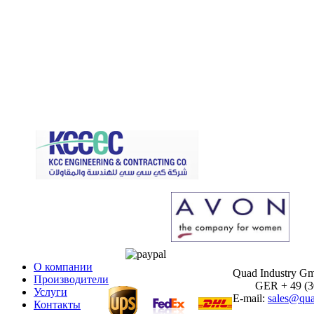
О компании
Quad Industry G
Производители
GER + 49 (30)
Услуги
E-mail:
sales@qua
Контакты