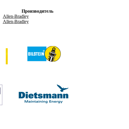
Производитель
Allen-Bradley
Allen-Bradley