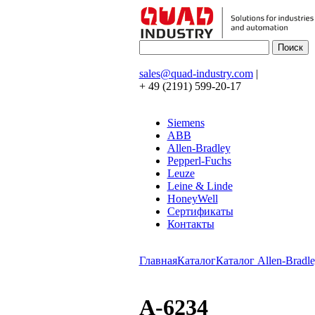
sales@quad-industry.com
|
+ 49 (2191) 599-20-17
Siemens
ABB
Allen-Bradley
Pepperl-Fuchs
Leuze
Leine & Linde
HoneyWell
Сертификаты
Контакты
Главная
Каталог
Каталог Allen-Bradle
A-6234