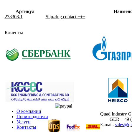
Артикул
Наимено
238308-1
Slip-ring contact +++
Клиенты
О компании
Quad Industry 
Производители
GER + 49 (30
Услуги
E-mail:
sales@qu
Контакты