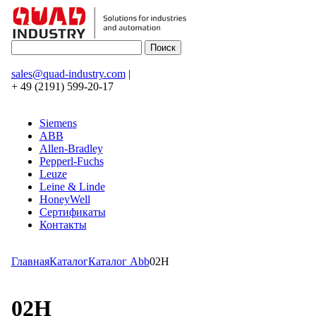
sales@quad-industry.com
|
+ 49 (2191) 599-20-17
Siemens
ABB
Allen-Bradley
Pepperl-Fuchs
Leuze
Leine & Linde
HoneyWell
Сертификаты
Контакты
Главная
Каталог
Каталог Abb
02H
02H