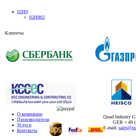
02H9
02H902
Клиенты
О компании
Quad Industry 
Производители
GER + 49 (30
Услуги
E-mail:
sales@qu
Контакты