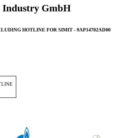
d Industry GmbH
DING HOTLINE FOR SIMIT - 9AP14702AD00
TLINE