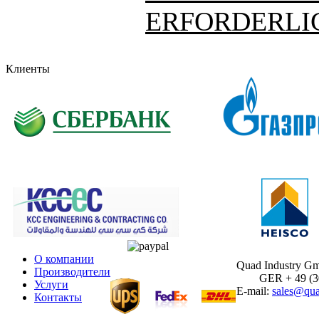
ERFORDERLIC
Клиенты
О компании
Quad Industry G
Производители
GER + 49 (30)
Услуги
E-mail:
sales@qua
Контакты