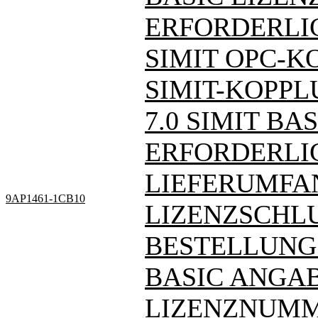
ERFORDERLIC
SIMIT OPC-K
SIMIT-KOPPL
7.0 SIMIT BAS
ERFORDERLI
LIEFERUMFAN
9AP1461-1CB10
LIZENZSCHLU
BESTELLUNG
BASIC ANGAB
LIZENZNUM