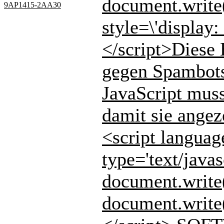
document.write
9AP1415-2AA30
style=\'display: 
</script>Diese 
gegen Spambots
JavaScript muss
damit sie angez
<script languag
type='text/javas
document.write( 
document.write( 