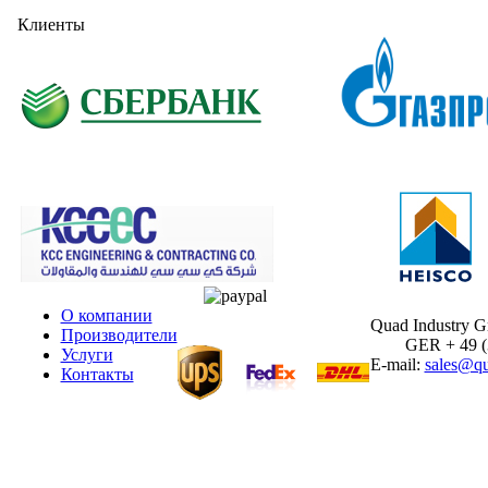
Клиенты
О компании
Quad Industry 
Производители
GER + 49 (30
Услуги
E-mail:
sales@qu
Контакты