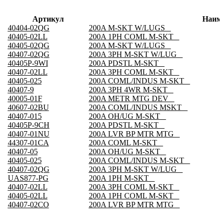
Артикул
Наим
40404-02QG
200A M-SKT W/LUGS _
40405-02LL
200A 1PH COML M-SKT _
40405-02QG
200A M-SKT W/LUGS _
40407-02QG
200A 3PH M-SKT W/LUG _
40405P-9WI
200A PDSTL M-SKT _
40407-02LL
200A 3PH COML M-SKT _
40405-025
200A COML/INDUS M-SKT _
40407-9
200A 3PH 4WR M-SKT _
40005-01F
200A METR MTG DEV _
40607-02BU
200A COML/INDUS MSKT _
40407-015
200A OH/UG M-SKT _
40405P-9CH
200A PDSTL M-SKT _
40407-01NU
200A LVR BP MTR MTG _
44307-01CA
200A COML M-SKT _
40407-05
200A OH/UG M-SKT _
40405-025
200A COML/INDUS M-SKT _
40407-02QG
200A 3PH M-SKT W/LUG _
UAS877-PG
200A 1PH M-SKT _
40407-02LL
200A 3PH COML M-SKT _
40405-02LL
200A 1PH COML M-SKT _
40407-02CO
200A LVR BP MTR MTG _