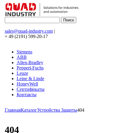
sales@quad-industry.com
|
+ 49 (2191) 599-20-17
Siemens
ABB
Allen-Bradley
Pepperl-Fuchs
Leuze
Leine & Linde
HoneyWell
Сертификаты
Контакты
Главная
Каталог
Устройства Защиты
404
404