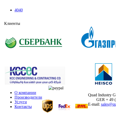
4040
Клиенты
О компании
Quad Industry 
Производители
GER + 49 (30
Услуги
E-mail:
sales@qu
Контакты