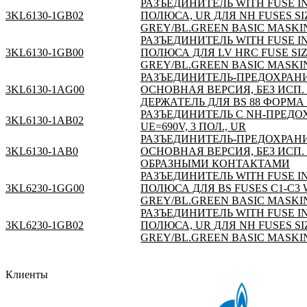
РАЗЪЕДИНИТЕЛЬ WITH FUSE IN 
3KL6130-1GB02
ПОЛЮСА, UR ДЛЯ NH FUSES SIZ
GREY/BL.GREEN BASIC MASKI
РАЗЪЕДИНИТЕЛЬ WITH FUSE IN 
3KL6130-1GB00
ПОЛЮСА ДЛЯ LV HRC FUSE SIZ
GREY/BL.GREEN BASIC MASKI
РАЗЪЕДИНИТЕЛЬ-ПРЕДОХРАНИТ
3KL6130-1AG00
ОСНОВНАЯ ВЕРСИЯ, БЕЗ ИСП
ДЕРЖАТЕЛЬ ДЛЯ BS 88 ФОРМА П
РАЗЪЕДИНИТЕЛЬ С NH-ПРЕДОХ
3KL6130-1AB02
UE=690V, 3 ПОЛ., UR
РАЗЪЕДИНИТЕЛЬ-ПРЕДОХРАНИТ
3KL6130-1AB0
ОСНОВНАЯ ВЕРСИЯ, БЕЗ ИСП.
ОБРАЗНЫМИ КОНТАКТАМИ
РАЗЪЕДИНИТЕЛЬ WITH FUSE IN 
3KL6230-1GG00
ПОЛЮСА ДЛЯ BS FUSES C1-C3 
GREY/BL.GREEN BASIC MASKI
РАЗЪЕДИНИТЕЛЬ WITH FUSE IN 
3KL6230-1GB02
ПОЛЮСА, UR ДЛЯ NH FUSES SIZ
GREY/BL.GREEN BASIC MASKI
Клиенты