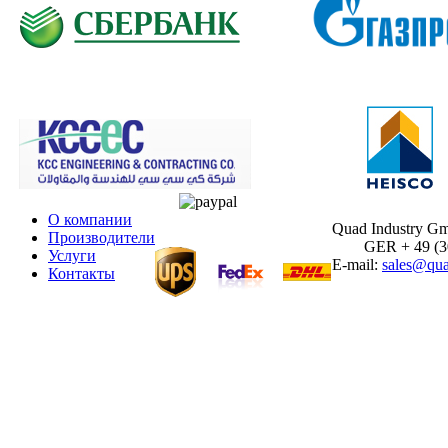
О компании
Quad Industry G
Производители
GER + 49 (30)
Услуги
E-mail:
sales@qua
Контакты