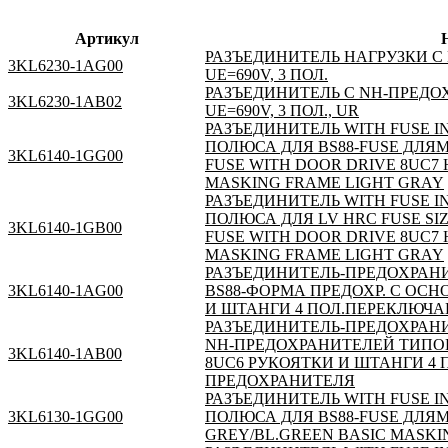
Артикул
РАЗЪЕДИНИТЕЛЬ НАГРУЗКИ С 
3KL6230-1AG00
UE=690V, 3 ПОЛ.
РАЗЪЕДИНИТЕЛЬ С NH-ПРЕДОХ
3KL6230-1AB02
UE=690V, 3 ПОЛ., UR
РАЗЪЕДИНИТЕЛЬ WITH FUSE IN 
ПОЛЮСА ДЛЯ BS88-FUSE ДЛЯM
3KL6140-1GG00
FUSE WITH DOOR DRIVE 8UC7 
MASKING FRAME LIGHT GRAY
РАЗЪЕДИНИТЕЛЬ WITH FUSE IN 
ПОЛЮСА ДЛЯ LV HRC FUSE SI
3KL6140-1GB00
FUSE WITH DOOR DRIVE 8UC7 
MASKING FRAME LIGHT GRAY
РАЗЪЕДИНИТЕЛЬ-ПРЕДОХРАНИТ
3KL6140-1AG00
BS88-ФОРМА ПРЕДОХР. C ОСН
И ШТАНГИ 4 ПОЛ.ПЕРЕКЛЮЧА
РАЗЪЕДИНИТЕЛЬ-ПРЕДОХРАНИТ
NH-ПРЕДОХРАНИТЕЛЕЙ ТИПОР
3KL6140-1AB00
8UC6 РУКОЯТКИ И ШТАНГИ 4
ПРЕДОХРАНИТЕЛЯ
РАЗЪЕДИНИТЕЛЬ WITH FUSE IN 
3KL6130-1GG00
ПОЛЮСА ДЛЯ BS88-FUSE ДЛЯM 
GREY/BL.GREEN BASIC MASKI