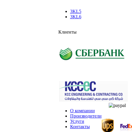
3KL5
3KL6
Клиенты
О компании
Производители
Услуги
Контакты