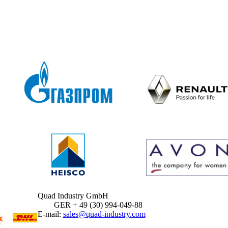
Quad Industry GmbH
GER + 49 (30) 994-049-88
E-mail:
sales@quad-industry.com