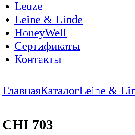
Leuze
Leine & Linde
HoneyWell
Сертификаты
Контакты
Главная
Каталог
Leine & Li
CHI 703