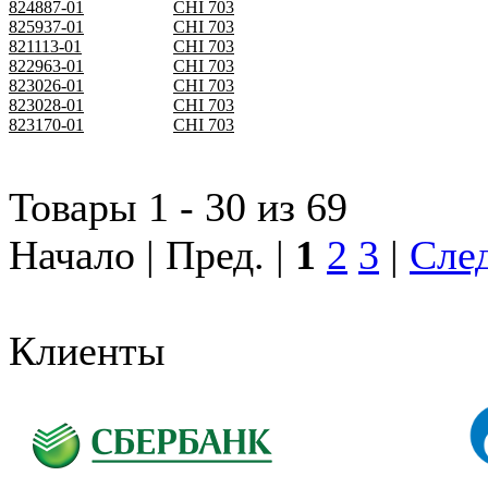
824887-01
CHI 703
825937-01
CHI 703
821113-01
CHI 703
822963-01
CHI 703
823026-01
CHI 703
823028-01
CHI 703
823170-01
CHI 703
Товары 1 - 30 из 69
Начало | Пред. |
1
2
3
|
След
Клиенты