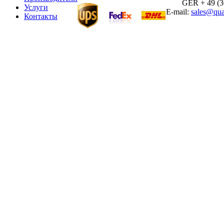
GER + 49 (30)
Услуги
E-mail:
sales@qua
Контакты