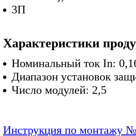
3П
Характеристики прод
Номинальный ток In: 0,1
Диапазон установок защит
Число модулей: 2,5
Инструкция по монтажу 