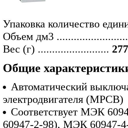
Упаковка количество единиц ....
Объем дм3 ........................
Вес (г) .........................
277
Общие характеристик
Автоматический выключа
электродвигателя (MPCB)
Соответствует МЭК 6094
60947-2-98), МЭК 60947-4