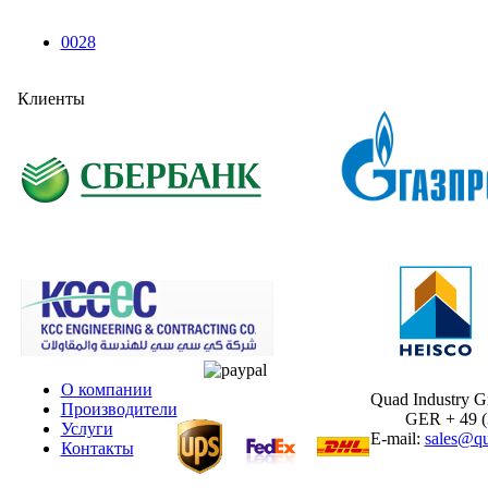
0028
Клиенты
О компании
Quad Industry 
Производители
GER + 49 (30
Услуги
E-mail:
sales@qu
Контакты