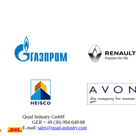
Quad Industry GmbH
GER + 49 (30) 994-049-88
E-mail:
sales@quad-industry.com