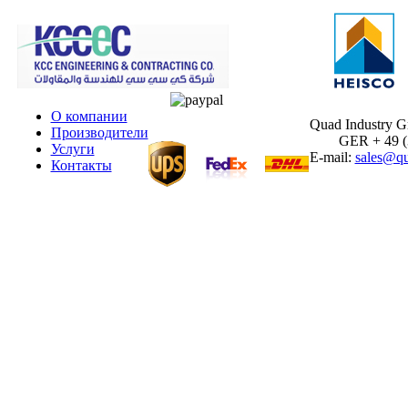
О компании
Quad Industry 
Производители
GER + 49 (30
Услуги
E-mail:
sales@qu
Контакты