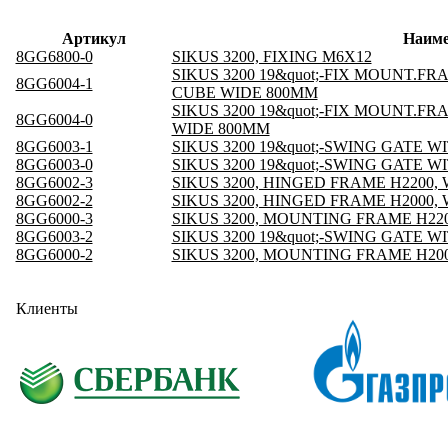
Артикул
Наиме
8GG6800-0
SIKUS 3200, FIXING M6X12
SIKUS 3200 19&quot;-FIX MOUNT.F
8GG6004-1
CUBE WIDE 800MM
SIKUS 3200 19&quot;-FIX MOUNT.
8GG6004-0
WIDE 800MM
8GG6003-1
SIKUS 3200 19&quot;-SWING GATE W
8GG6003-0
SIKUS 3200 19&quot;-SWING GATE W
8GG6002-3
SIKUS 3200, HINGED FRAME H2200, 
8GG6002-2
SIKUS 3200, HINGED FRAME H2000, 
8GG6000-3
SIKUS 3200, MOUNTING FRAME H2200
8GG6003-2
SIKUS 3200 19&quot;-SWING GATE W
8GG6000-2
SIKUS 3200, MOUNTING FRAME H2000
Клиенты