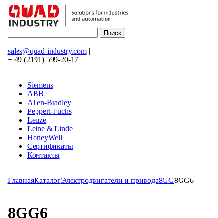
sales@quad-industry.com
|
+ 49 (2191) 599-20-17
Siemens
ABB
Allen-Bradley
Pepperl-Fuchs
Leuze
Leine & Linde
HoneyWell
Сертификаты
Контакты
Главная
Каталог
Электродвигатели и привода
8GG
8GG6
8GG6