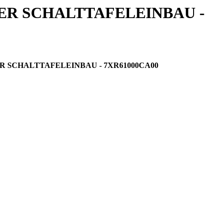
ER SCHALTTAFELEINBAU -
 SCHALTTAFELEINBAU - 7XR61000CA00