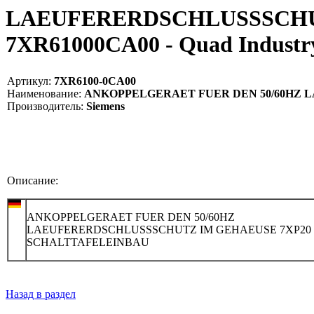
LAEUFERERDSCHLUSSSCHUT
7XR61000CA00 - Quad Indust
Артикул:
7XR6100-0CA00
Наименование:
ANKOPPELGERAET FUER DEN 50/60HZ L
Производитель:
Siemens
Описание:
ANKOPPELGERAET FUER DEN 50/60HZ
LAEUFERERDSCHLUSSSCHUTZ IM GEHAEUSE 7XP20
SCHALTTAFELEINBAU
Назад в раздел