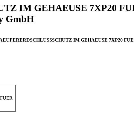
Z IM GEHAEUSE 7XP20 FU
ry GmbH
AEUFERERDSCHLUSSSCHUTZ IM GEHAEUSE 7XP20 FUER
 FUER