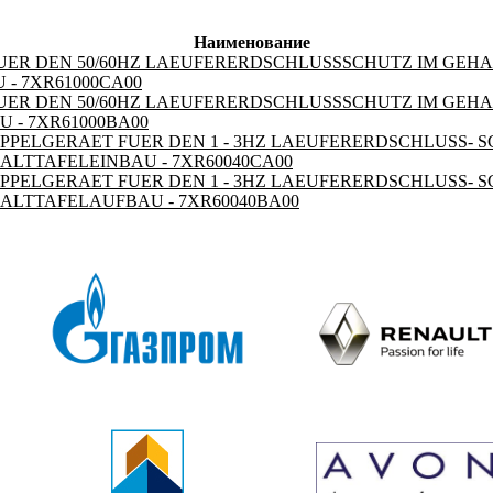
Наименование
ER DEN 50/60HZ LAEUFERERDSCHLUSSSCHUTZ IM GEHA
- 7XR61000CA00
ER DEN 50/60HZ LAEUFERERDSCHLUSSSCHUTZ IM GEHA
 - 7XR61000BA00
PELGERAET FUER DEN 1 - 3HZ LAEUFERERDSCHLUSS- SC
ALTTAFELEINBAU - 7XR60040CA00
PELGERAET FUER DEN 1 - 3HZ LAEUFERERDSCHLUSS- SC
ALTTAFELAUFBAU - 7XR60040BA00