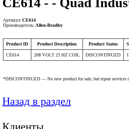
CE614 - - Quad Indu
Артикул:
CE614
Производитель:
Allen-Bradley
Product ID
Product Description
Product Status
S
CE614
208 VOLT 25 HZ COIL
DISCONTINUED
1
*DISCONTINUED — No new product for sale, but repair services may
Назад в раздел
Клиенты