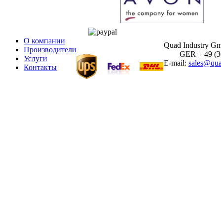
О компании
Quad Industry G
Производители
GER + 49 (30)
Услуги
E-mail:
sales@qua
Контакты