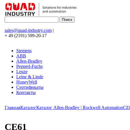
sales@quad-industry.com
|
+ 49 (2191) 599-20-17
Siemens
ABB
Allen-Bradley
Pepperl-Fuchs
Leuze
Leine & Linde
HoneyWell
Сертификаты
Контакты
Главная
Каталог
Каталог Allen-Bradley | Rockwell Automation
CE
CE61