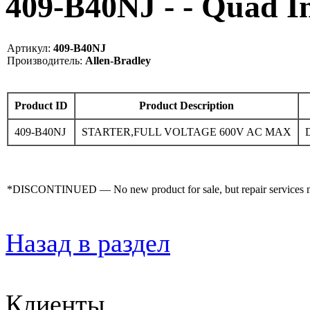
409-B40NJ - - Quad 
Артикул:
409-B40NJ
Производитель:
Allen-Bradley
Product ID
Product Description
409-B40NJ
STARTER,FULL VOLTAGE 600V AC MAX
*DISCONTINUED — No new product for sale, but repair services may
Назад в раздел
Клиенты