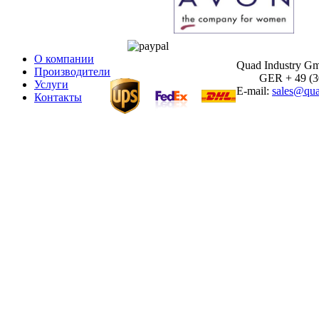
О компании
Quad Industry G
Производители
GER + 49 (30)
Услуги
E-mail:
sales@qua
Контакты