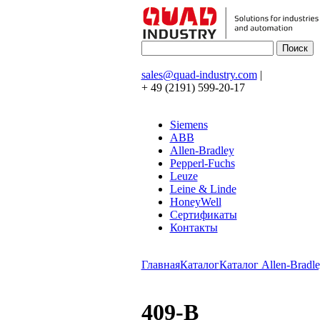
sales@quad-industry.com
|
+ 49 (2191) 599-20-17
Siemens
ABB
Allen-Bradley
Pepperl-Fuchs
Leuze
Leine & Linde
HoneyWell
Сертификаты
Контакты
Главная
Каталог
Каталог Allen-Bradle
409-B