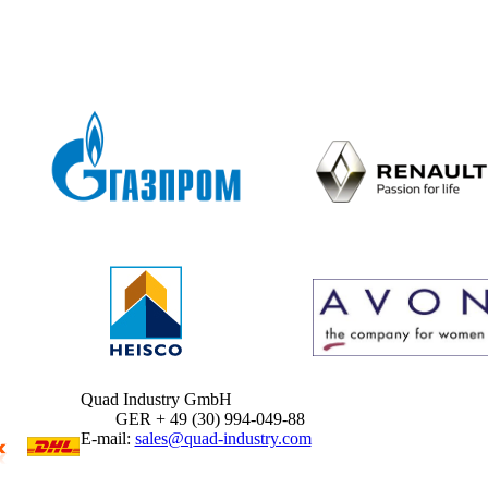
Quad Industry GmbH
GER + 49 (30) 994-049-88
E-mail:
sales@quad-industry.com