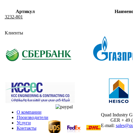
Артикул
Наимено
3232-801
Клиенты
О компании
Quad Industry 
Производители
GER + 49 (30
Услуги
E-mail:
sales@qu
Контакты