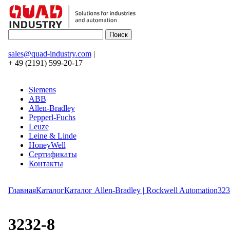
sales@quad-industry.com
|
+ 49 (2191) 599-20-17
Siemens
ABB
Allen-Bradley
Pepperl-Fuchs
Leuze
Leine & Linde
HoneyWell
Сертификаты
Контакты
Главная
Каталог
Каталог Allen-Bradley | Rockwell Automation
323
3232-8