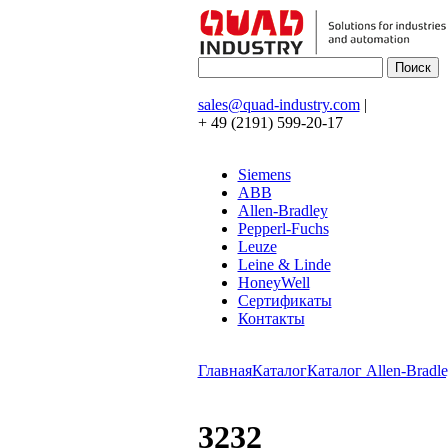
sales@quad-industry.com
|
+ 49 (2191) 599-20-17
Siemens
ABB
Allen-Bradley
Pepperl-Fuchs
Leuze
Leine & Linde
HoneyWell
Сертификаты
Контакты
Главная
Каталог
Каталог Allen-Bradle
3232