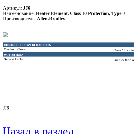
Артикул:
JJ6
Наименование:
Heater Element, Class 10 Protection, Type J
Производитель:
Allen-Bradley
CONTROLLER/OVERLOAD DATA
Overload Class
Class 10 Prote
MOTOR DATA
Service Factor
Greater than o
JJ6
Назад в раздел