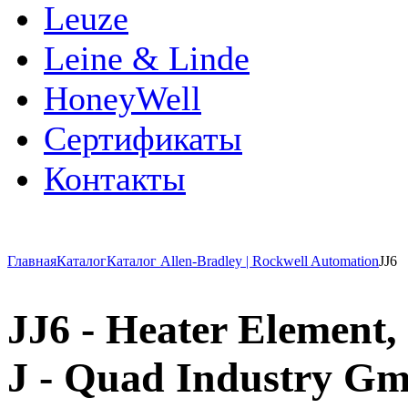
Leuze
Leine & Linde
HoneyWell
Сертификаты
Контакты
Главная
Каталог
Каталог Allen-Bradley | Rockwell Automation
JJ6
JJ6 - Heater Element, 
J - Quad Industry G