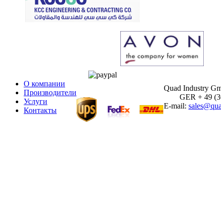
О компании
Quad Industry G
Производители
GER + 49 (30)
Услуги
E-mail:
sales@qua
Контакты