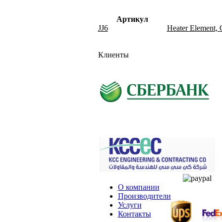
Артикул
JJ6
Heater Element, C
Клиенты
О компании
Производители
Услуги
Контакты