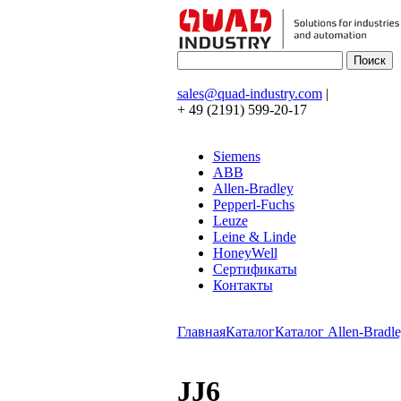
sales@quad-industry.com
|
+ 49 (2191) 599-20-17
Siemens
ABB
Allen-Bradley
Pepperl-Fuchs
Leuze
Leine & Linde
HoneyWell
Сертификаты
Контакты
Главная
Каталог
Каталог Allen-Bradle
JJ6