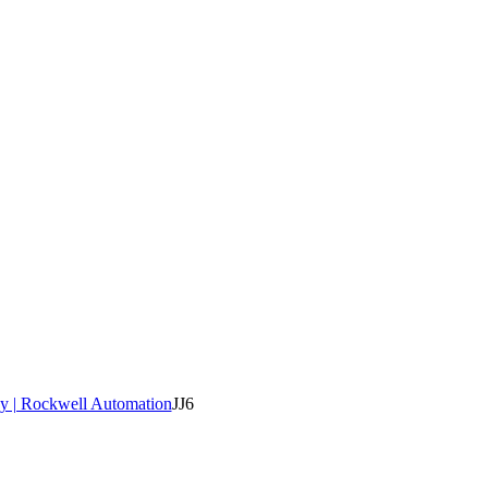
y | Rockwell Automation
JJ6