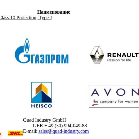
Наименование
lass 10 Protection, Type J
Quad Industry GmbH
GER + 49 (30) 994-049-88
E-mail:
sales@quad-industry.com