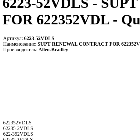
6223-52VDLS - SU
FOR 622352VDL - Qu
Артикул:
6223-52VDLS
Наименование:
SUPT RENEWAL CONTRACT FOR 622352
Производитель:
Allen-Bradley
622352VDLS
62235-2VDLS
622-352VDLS
62235 2VDLS