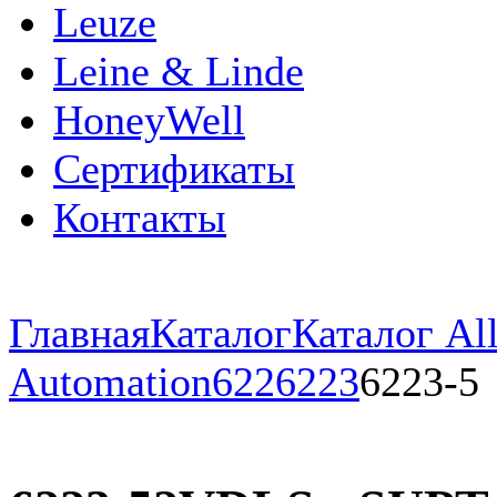
Leuze
Leine & Linde
HoneyWell
Сертификаты
Контакты
Главная
Каталог
Каталог All
Automation
622
6223
6223-5