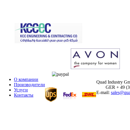
О компании
Quad Industry G
Производители
GER + 49 (30)
Услуги
E-mail:
sales@qua
Контакты