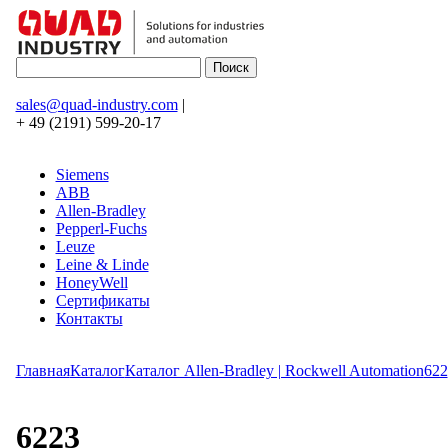
sales@quad-industry.com
|
+ 49 (2191) 599-20-17
Siemens
ABB
Allen-Bradley
Pepperl-Fuchs
Leuze
Leine & Linde
HoneyWell
Сертификаты
Контакты
Главная
Каталог
Каталог Allen-Bradley | Rockwell Automation
622
6223