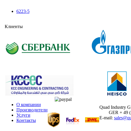
6223-5
Клиенты
О компании
Quad Industry 
Производители
GER + 49 (30
Услуги
E-mail:
sales@qu
Контакты