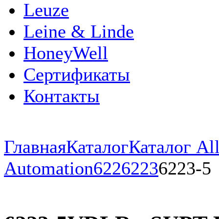
Leuze
Leine & Linde
HoneyWell
Сертификаты
Контакты
Главная
Каталог
Каталог All
Automation
622
6223
6223-5