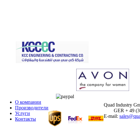
О компании
Quad Industry G
Производители
GER + 49 (30)
Услуги
E-mail:
sales@qua
Контакты