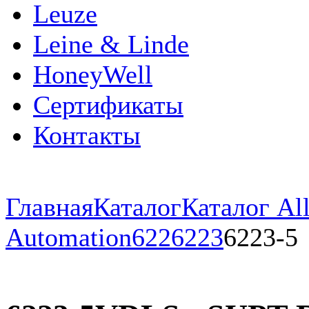
Leuze
Leine & Linde
HoneyWell
Сертификаты
Контакты
Главная
Каталог
Каталог All
Automation
622
6223
6223-5