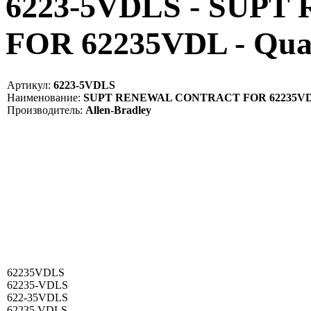
6223-5VDLS - SUP
FOR 62235VDL - Qua
Артикул:
6223-5VDLS
Наименование:
SUPT RENEWAL CONTRACT FOR 62235V
Производитель:
Allen-Bradley
62235VDLS
62235-VDLS
622-35VDLS
62235 VDLS