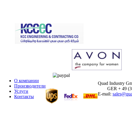
О компании
Quad Industry G
Производители
GER + 49 (30)
Услуги
E-mail:
sales@qua
Контакты