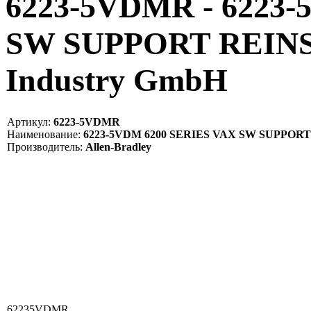
6223-5VDMR - 6223
SW SUPPORT REIN
Industry GmbH
Артикул:
6223-5VDMR
Наименование:
6223-5VDM 6200 SERIES VAX SW SUPPO
Производитель:
Allen-Bradley
62235VDMR