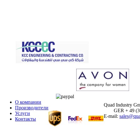
О компании
Quad Industry G
Производители
GER + 49 (30)
Услуги
E-mail:
sales@qua
Контакты