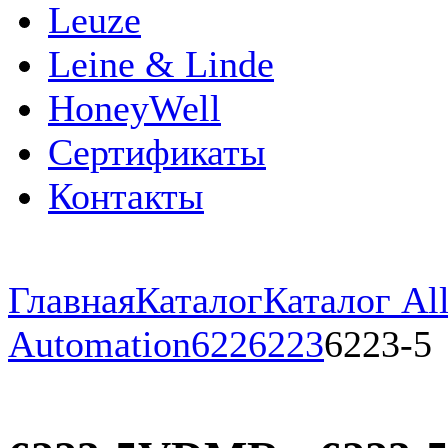
Leuze
Leine & Linde
HoneyWell
Сертификаты
Контакты
Главная
Каталог
Каталог All
Automation
622
6223
6223-5