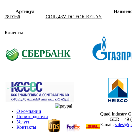
Артикул
Наимено
78D166
COIL,48V DC FOR RELAY
Клиенты
О компании
Quad Industry 
Производители
GER + 49 (30
Услуги
E-mail:
sales@qu
Контакты