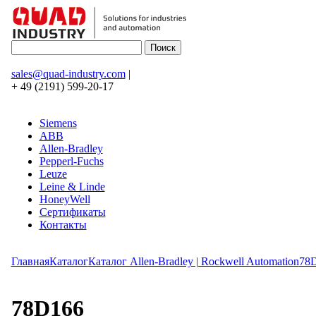
sales@quad-industry.com
|
+ 49 (2191) 599-20-17
Siemens
ABB
Allen-Bradley
Pepperl-Fuchs
Leuze
Leine & Linde
HoneyWell
Сертификаты
Контакты
Главная
Каталог
Каталог Allen-Bradley | Rockwell Automation
78
78D166