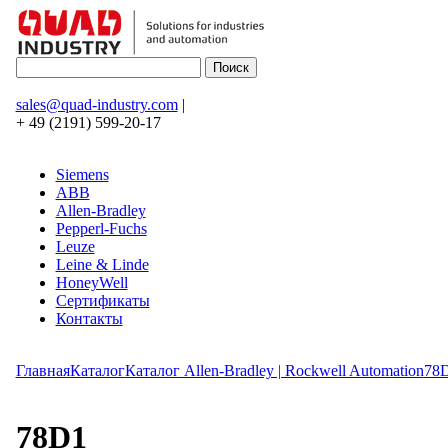
sales@quad-industry.com
|
+ 49 (2191) 599-20-17
Siemens
ABB
Allen-Bradley
Pepperl-Fuchs
Leuze
Leine & Linde
HoneyWell
Сертификаты
Контакты
Главная
Каталог
Каталог Allen-Bradley | Rockwell Automation
78
78D1