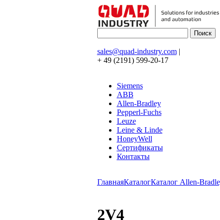
sales@quad-industry.com
|
+ 49 (2191) 599-20-17
Siemens
ABB
Allen-Bradley
Pepperl-Fuchs
Leuze
Leine & Linde
HoneyWell
Сертификаты
Контакты
Главная
Каталог
Каталог Allen-Bradle
2V4