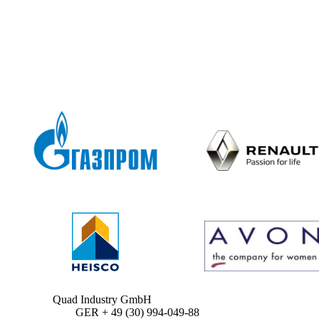
Quad Industry GmbH
GER + 49 (30) 994-049-88