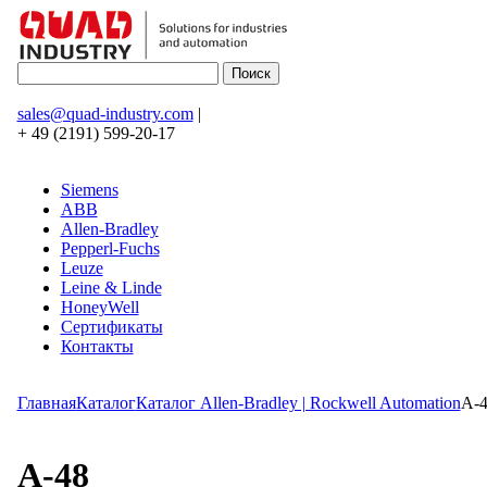
sales@quad-industry.com
|
+ 49 (2191) 599-20-17
Siemens
ABB
Allen-Bradley
Pepperl-Fuchs
Leuze
Leine & Linde
HoneyWell
Сертификаты
Контакты
Главная
Каталог
Каталог Allen-Bradley | Rockwell Automation
A-
A-48