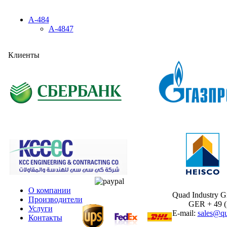
A-484
A-4847
Клиенты
О компании
Quad Industry 
Производители
GER + 49 (30
Услуги
E-mail:
sales@qu
Контакты