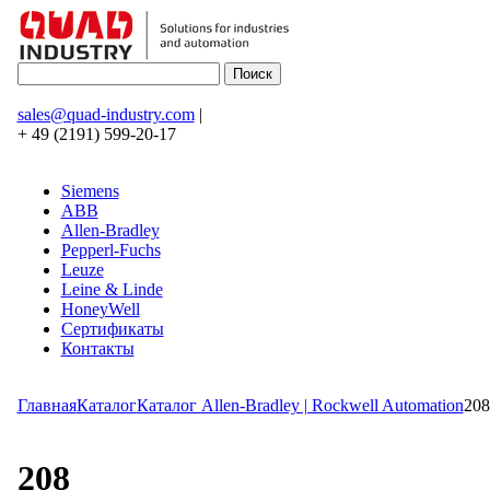
sales@quad-industry.com
|
+ 49 (2191) 599-20-17
Siemens
ABB
Allen-Bradley
Pepperl-Fuchs
Leuze
Leine & Linde
HoneyWell
Сертификаты
Контакты
Главная
Каталог
Каталог Allen-Bradley | Rockwell Automation
208
208