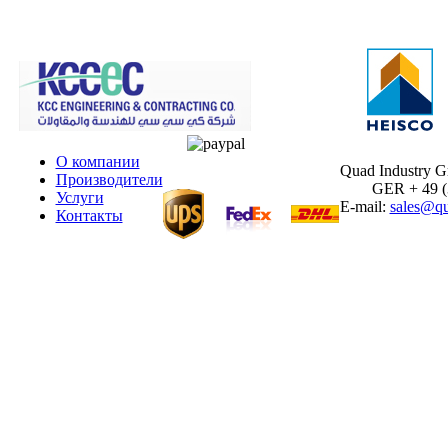
О компании
Quad Industry 
Производители
GER + 49 (30
Услуги
E-mail:
sales@qu
Контакты