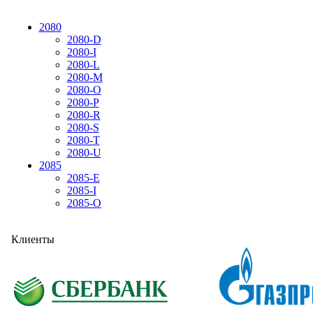
2080
2080-D
2080-I
2080-L
2080-M
2080-O
2080-P
2080-R
2080-S
2080-T
2080-U
2085
2085-E
2085-I
2085-O
Клиенты