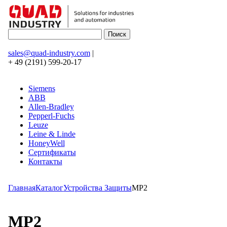
sales@quad-industry.com
|
+ 49 (2191) 599-20-17
Siemens
ABB
Allen-Bradley
Pepperl-Fuchs
Leuze
Leine & Linde
HoneyWell
Сертификаты
Контакты
Главная
Каталог
Устройства Защиты
MP2
MP2