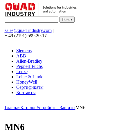
sales@quad-industry.com
|
+ 49 (2191) 599-20-17
Siemens
ABB
Allen-Bradley
Pepperl-Fuchs
Leuze
Leine & Linde
HoneyWell
Сертификаты
Контакты
Главная
Каталог
Устройства Защиты
MN6
MN6