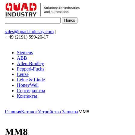
sales@quad-industry.com
|
+ 49 (2191) 599-20-17
Siemens
ABB
Allen-Bradley
Pepperl-Fuchs
Leuze
Leine & Linde
HoneyWell
Сертификаты
Контакты
Главная
Каталог
Устройства Защиты
MM8
MM8