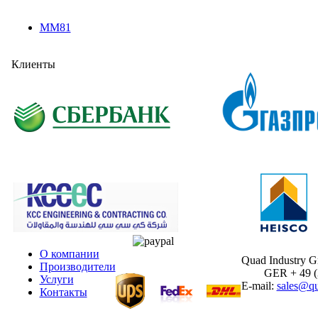
MM81
Клиенты
О компании
Quad Industry 
Производители
GER + 49 (30
Услуги
E-mail:
sales@qu
Контакты