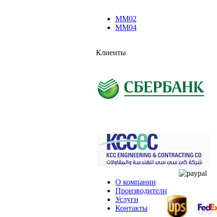
MM02
MM04
Клиенты
О компании
Производители
Услуги
Контакты