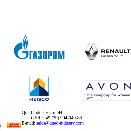
Quad Industry GmbH
GER + 49 (30) 994-049-88
E-mail:
sales@quad-industry.com