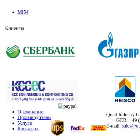
MI54
Клиенты
О компании
Quad Industry 
Производители
GER + 49 (30
Услуги
E-mail:
sales@qu
Контакты