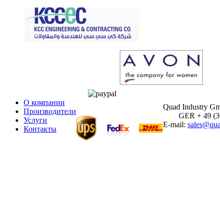
О компании
Quad Industry G
Производители
GER + 49 (30)
Услуги
E-mail:
sales@qua
Контакты