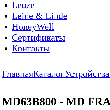
Leuze
Leine & Linde
HoneyWell
Сертификаты
Контакты
Главная
Каталог
Устройств
MD63B800 - MD FRAM