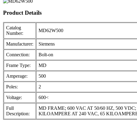
Product Details
Catalog
MD62W500
Number:
Manufacturer:
Siemens
Connection:
Bolt-on
Frame Type:
MD
Amperage:
500
Poles:
2
Voltage:
600<
Full
MD FRAME; 600 VAC AT 50/60 HZ, 500 VDC
Description:
KILOAMPERE AT 240 VAC, 65 KILOAMPERE 