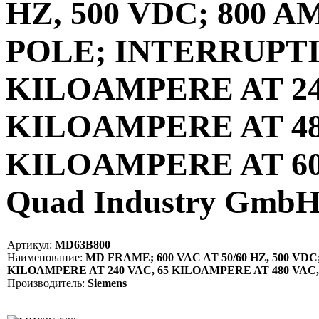
HZ, 500 VDC; 800 A
POLE; INTERRUPTI
KILOAMPERE AT 240
KILOAMPERE AT 480
KILOAMPERE AT 600
Quad Industry Gmb
Артикул:
MD63B800
Наименование:
MD FRAME; 600 VAC AT 50/60 HZ, 500 VD
KILOAMPERE AT 240 VAC, 65 KILOAMPERE AT 480 VAC, 
Производитель:
Siemens