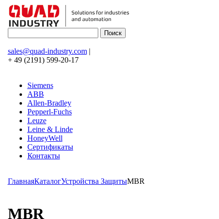
sales@quad-industry.com
|
+ 49 (2191) 599-20-17
Siemens
ABB
Allen-Bradley
Pepperl-Fuchs
Leuze
Leine & Linde
HoneyWell
Сертификаты
Контакты
Главная
Каталог
Устройства Защиты
MBR
MBR