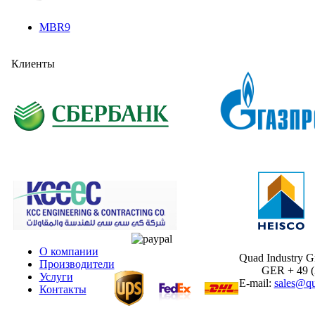
MBR9
Клиенты
О компании
Quad Industry 
Производители
GER + 49 (30
Услуги
E-mail:
sales@qu
Контакты