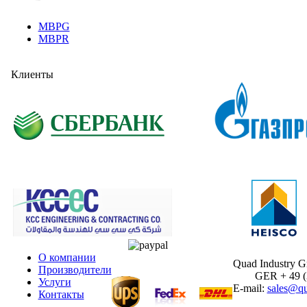
MBPG
MBPR
Клиенты
О компании
Quad Industry 
Производители
GER + 49 (30
Услуги
E-mail:
sales@qu
Контакты