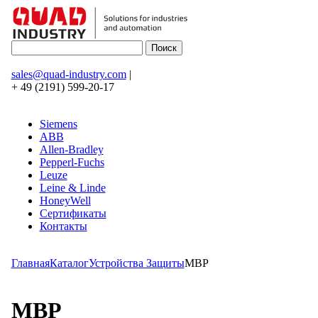
sales@quad-industry.com
|
+ 49 (2191) 599-20-17
Siemens
ABB
Allen-Bradley
Pepperl-Fuchs
Leuze
Leine & Linde
HoneyWell
Сертификаты
Контакты
Главная
Каталог
Устройства Защиты
MBP
MBP