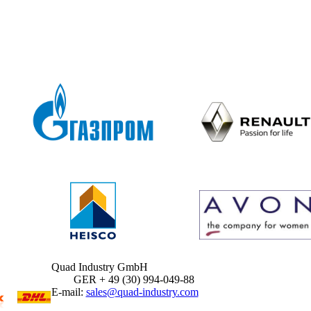
Quad Industry GmbH
GER + 49 (30) 994-049-88
E-mail:
sales@quad-industry.com