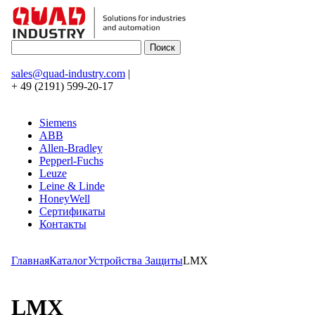
sales@quad-industry.com
|
+ 49 (2191) 599-20-17
Siemens
ABB
Allen-Bradley
Pepperl-Fuchs
Leuze
Leine & Linde
HoneyWell
Сертификаты
Контакты
Главная
Каталог
Устройства Защиты
LMX
LMX