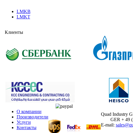
LMKB
LMKT
Клиенты
О компании
Quad Industry 
Производители
GER + 49 (30
Услуги
E-mail:
sales@qu
Контакты