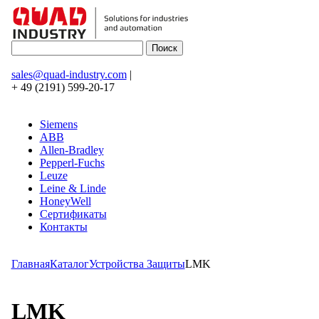
sales@quad-industry.com
|
+ 49 (2191) 599-20-17
Siemens
ABB
Allen-Bradley
Pepperl-Fuchs
Leuze
Leine & Linde
HoneyWell
Сертификаты
Контакты
Главная
Каталог
Устройства Защиты
LMK
LMK