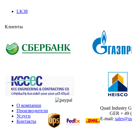
LK38
Клиенты
О компании
Quad Industry 
Производители
GER + 49 (30
Услуги
E-mail:
sales@qu
Контакты