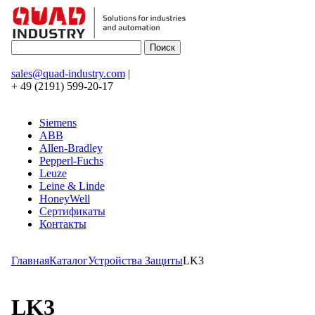
sales@quad-industry.com
|
+ 49 (2191) 599-20-17
Siemens
ABB
Allen-Bradley
Pepperl-Fuchs
Leuze
Leine & Linde
HoneyWell
Сертификаты
Контакты
Главная
Каталог
Устройства Защиты
LK3
LK3